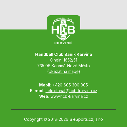
Handball Club Baník Karviná
Cihelní 1652/51
735 06 Karviná-Nové Město
(Ukázat na mapě)
Mobil:
+420 605 300 005
E-mail:
sekretariat@hcb-karvina.cz
Web:
www.hcb-karvina.cz
Copyright © 2018-2026 &
eSports.cz, s.r.o