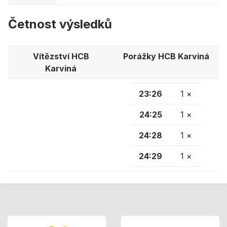
Četnost výsledků
Vítězství HCB
Porážky HCB Karviná
Karviná
23:26
1 ×
24:25
1 ×
24:28
1 ×
24:29
1 ×