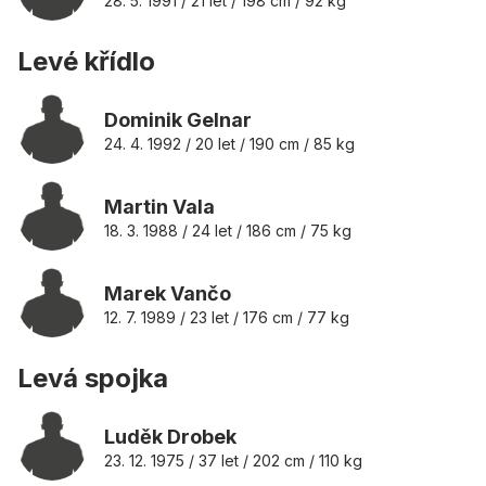
28. 5. 1991 / 21 let / 198 cm / 92 kg
Levé křídlo
Dominik Gelnar
24. 4. 1992 / 20 let / 190 cm / 85 kg
Martin Vala
18. 3. 1988 / 24 let / 186 cm / 75 kg
Marek Vančo
12. 7. 1989 / 23 let / 176 cm / 77 kg
Levá spojka
Luděk Drobek
23. 12. 1975 / 37 let / 202 cm / 110 kg