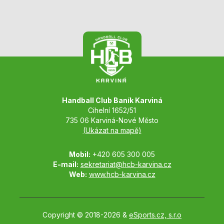
Handball Club Baník Karviná
Cihelní 1652/51
735 06 Karviná-Nové Město
(Ukázat na mapě)
Mobil:
+420 605 300 005
E-mail:
sekretariat@hcb-karvina.cz
Web:
www.hcb-karvina.cz
Copyright © 2018-2026 &
eSports.cz, s.r.o