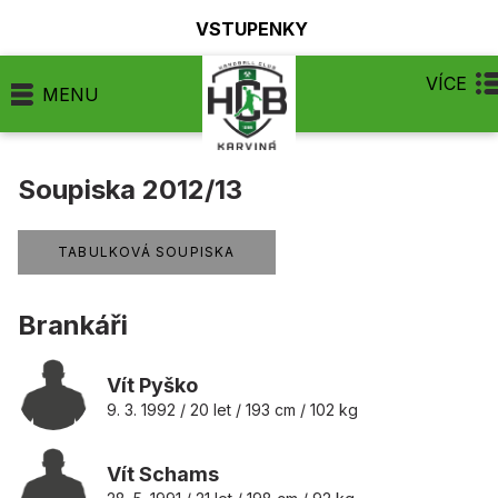
VSTUPENKY
VÍCE
MENU
Soupiska 2012/13
TABULKOVÁ SOUPISKA
Brankáři
Vít Pyško
9. 3. 1992 / 20 let / 193 cm / 102 kg
Vít Schams