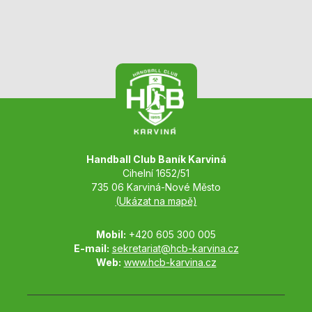
Handball Club Baník Karviná
Cihelní 1652/51
735 06 Karviná-Nové Město
(Ukázat na mapě)
Mobil:
+420 605 300 005
E-mail:
sekretariat@hcb-karvina.cz
Web:
www.hcb-karvina.cz