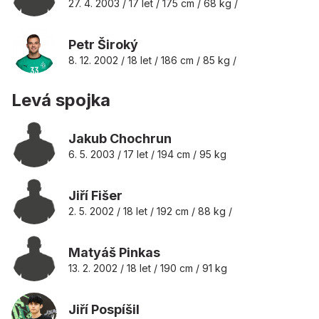
27. 4. 2003 / 17 let / 175 cm / 68 kg /
Petr Široký
8. 12. 2002 / 18 let / 186 cm / 85 kg /
Levá spojka
Jakub Chochrun
6. 5. 2003 / 17 let / 194 cm / 95 kg
Jiří Fišer
2. 5. 2002 / 18 let / 192 cm / 88 kg /
Matyáš Pinkas
13. 2. 2002 / 18 let / 190 cm / 91 kg
Jiří Pospíšil