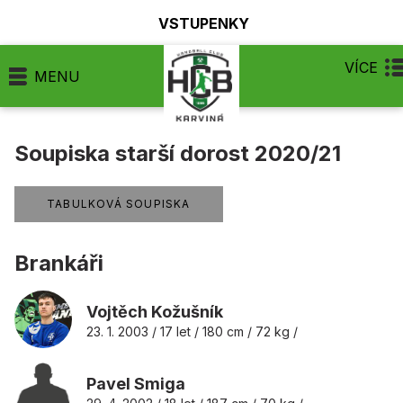
VSTUPENKY
VÍCE
MENU
Soupiska starší dorost 2020/21
TABULKOVÁ SOUPISKA
Brankáři
Vojtěch Kožušník
23. 1. 2003 / 17 let / 180 cm / 72 kg /
Pavel Smiga