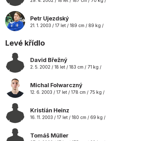
29. 4. 2002 / 18 let / 187 cm / 70 kg /
Petr Ujezdský
21. 1. 2003 / 17 let / 189 cm / 89 kg /
Levé křídlo
David Břežný
2. 5. 2002 / 18 let / 183 cm / 71 kg /
Michal Folwarczný
12. 6. 2003 / 17 let / 178 cm / 75 kg /
Kristíán Heinz
16. 11. 2003 / 17 let / 180 cm / 69 kg /
Tomáš Müller