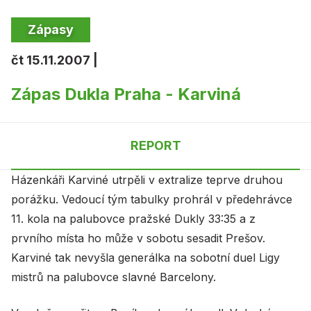
Zápasy
čt 15.11.2007 |
Zápas Dukla Praha - Karviná
REPORT
Házenkáři Karviné utrpěli v extralize teprve druhou
porážku. Vedoucí tým tabulky prohrál v předehrávce
11. kola na palubovce pražské Dukly 33:35 a z
prvního místa ho může v sobotu sesadit Prešov.
Karviné tak nevyšla generálka na sobotní duel Ligy
mistrů na palubovce slavné Barcelony.