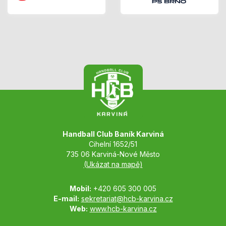
Handball Club Baník Karviná
Cihelní 1652/51
735 06 Karviná-Nové Město
(Ukázat na mapě)
Mobil:
+420 605 300 005
E-mail:
sekretariat@hcb-karvina.cz
Web:
www.hcb-karvina.cz