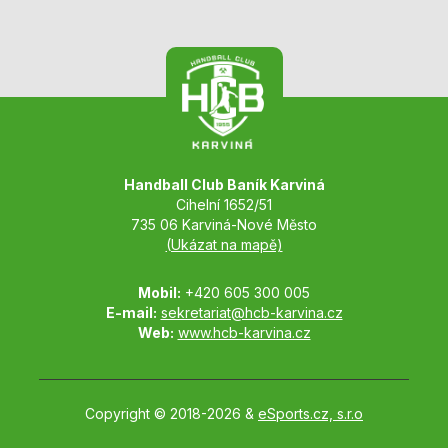
Handball Club Baník Karviná
Cihelní 1652/51
735 06 Karviná-Nové Město
(Ukázat na mapě)
Mobil:
+420 605 300 005
E-mail:
sekretariat@hcb-karvina.cz
Web:
www.hcb-karvina.cz
Copyright © 2018-2026 &
eSports.cz, s.r.o