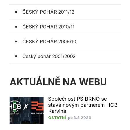
ČESKÝ POHÁR 2011/12
ČESKÝ POHÁR 2010/11
ČESKÝ POHÁR 2009/10
Český pohár 2001/2002
AKTUÁLNĚ NA WEBU
Společnost PS BRNO se
stává novým partnerem HCB
Karviná
OSTATNÍ
po 3.8.2026