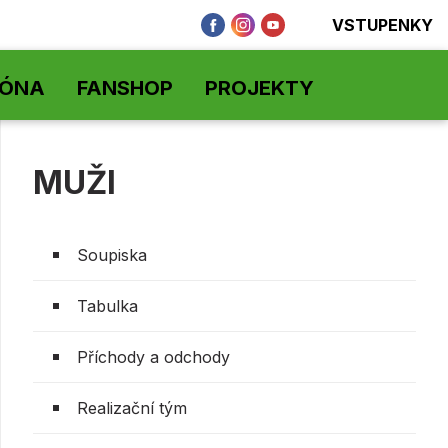
VSTUPENKY
ZÓNA
FANSHOP
PROJEKTY
MUŽI
Soupiska
Tabulka
Příchody a odchody
Realizační tým