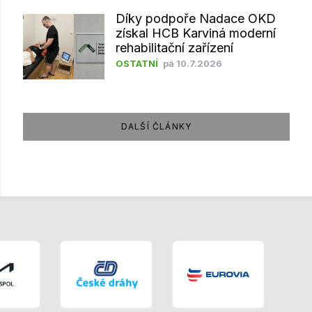
Díky podpoře Nadace OKD
získal HCB Karviná moderní
rehabilitační zařízení
OSTATNÍ
pá 10.7.2026
DALŠÍ ČLÁNKY