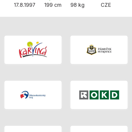
17.8.1997
199 cm
98 kg
CZE