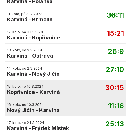
Karviná
-
Polanka
36:11
11. kolo, pá 8.12.2023
Karviná
-
Krmelín
15:21
12. kolo, pá 8.12.2023
Karviná
-
Kopřivnice
26:9
13. kolo, so 2.3.2024
Karviná
-
Ostrava
27:10
14. kolo, so 2.3.2024
Karviná
-
Nový Jičín
30:15
15. kolo, ne 10.3.2024
Kopřivnice
-
Karviná
11:16
16. kolo, ne 10.3.2024
Nový Jičín
-
Karviná
25:13
17. kolo, ne 24.3.2024
Karviná
-
Frýdek Místek