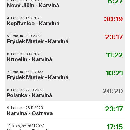
6:27
Nový Jičín
-
Karviná
30:19
4. kolo, ne 17.9.2023
Kopřivnice
-
Karviná
23:17
5. kolo, ne 8.10.2023
Frýdek Místek
-
Karviná
11:22
6. kolo, ne 8.10.2023
Krmelín
-
Karviná
10:21
7. kolo, ne 22.10.2023
Frýdek Místek
-
Karviná
20:20
8. kolo, ne 22.10.2023
Polanka
-
Karviná
23:17
9. kolo, ne 26.11.2023
Karviná
-
Ostrava
17:15
10. kolo, ne 26.11.2023