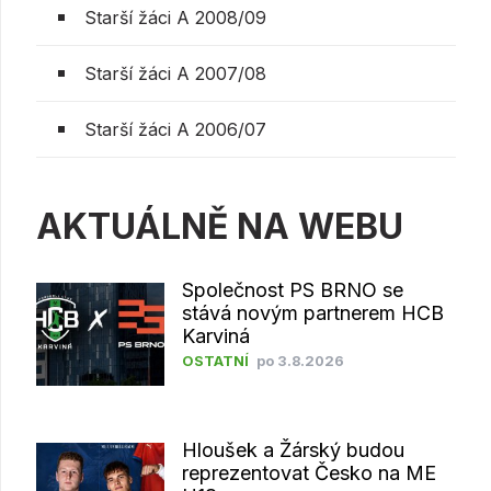
Starší žáci A 2008/09
Starší žáci A 2007/08
Starší žáci A 2006/07
AKTUÁLNĚ NA WEBU
Společnost PS BRNO se
stává novým partnerem HCB
Karviná
OSTATNÍ
po 3.8.2026
Hloušek a Žárský budou
reprezentovat Česko na ME