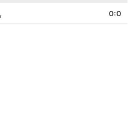
0:0
a