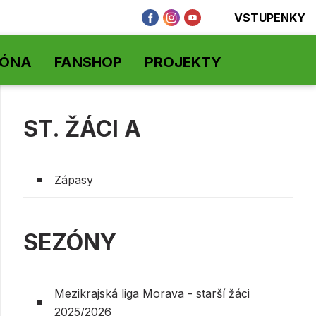
VSTUPENKY
ZÓNA
FANSHOP
PROJEKTY
ST. ŽÁCI A
Zápasy
SEZÓNY
Mezikrajská liga Morava - starší žáci
2025/2026