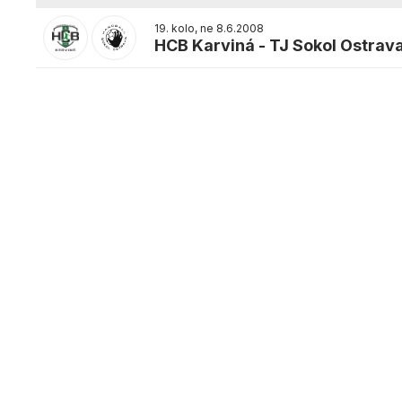
19. kolo, ne 8.6.2008
HCB Karviná
-
TJ Sokol Ostrav