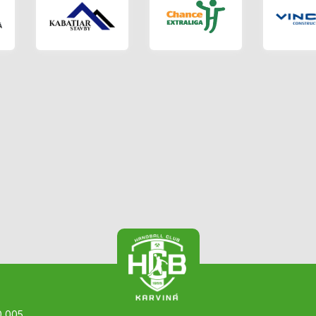
0 005