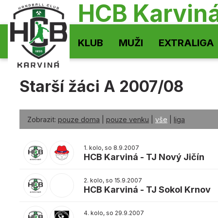
HCB Karvin
KLUB
MUŽI
EXTRALIGA
Starší žáci A 2007/08
Zobrazit:
pouze doma
|
pouze venku
|
vše
|
liga
1. kolo, so 8.9.2007
HCB Karviná
-
TJ Nový Jičín
2. kolo, so 15.9.2007
HCB Karviná
-
TJ Sokol Krnov
4. kolo, so 29.9.2007