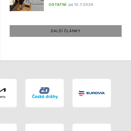
OSTATNÍ
pá 10.7.2026
DALŠÍ ČLÁNKY