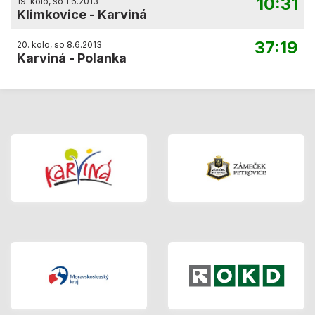
10:31
19. kolo, so 1.6.2013
Klimkovice
-
Karviná
37:19
20. kolo, so 8.6.2013
Karviná
-
Polanka