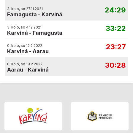
24:29
3. kolo, so 27.11.2021
Famagusta
-
Karviná
33:22
3. kolo, so 4.12.2021
Karviná
-
Famagusta
23:27
0. kolo, so 12.2.2022
Karviná
-
Aarau
30:28
0. kolo, so 19.2.2022
Aarau
-
Karviná