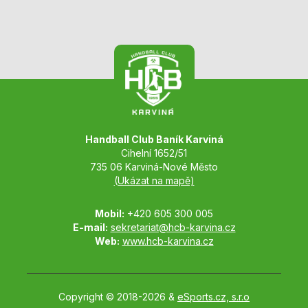
Handball Club Baník Karviná
Cihelní 1652/51
735 06 Karviná-Nové Město
(Ukázat na mapě)
Mobil:
+420 605 300 005
E-mail:
sekretariat@hcb-karvina.cz
Web:
www.hcb-karvina.cz
Copyright © 2018-2026 &
eSports.cz, s.r.o