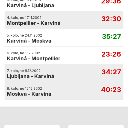
29:36
Karviná
-
Ljubljana
32:30
4. kolo, ne 17.11.2002
Montpellier
-
Karviná
35:27
5. kolo, ne 24.11.2002
Karviná
-
Moskva
23:26
6. kolo, ne 1.12.2002
Karviná
-
Montpellier
34:27
7. kolo, ne 8.12.2002
Ljubljana
-
Karviná
40:23
8. kolo, ne 15.12.2002
Moskva
-
Karviná