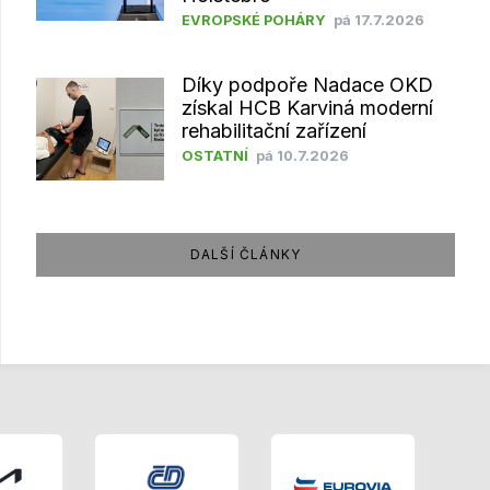
EVROPSKÉ POHÁRY
pá 17.7.2026
Díky podpoře Nadace OKD
získal HCB Karviná moderní
rehabilitační zařízení
OSTATNÍ
pá 10.7.2026
DALŠÍ ČLÁNKY