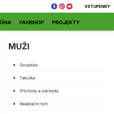
VSTUPENKY
ZÓNA
FANSHOP
PROJEKTY
MUŽI
Soupiska
Tabulka
Příchody a odchody
Realizační tým