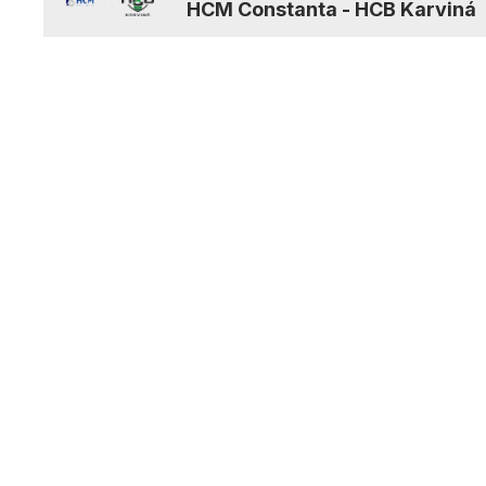
HCM Constanta
-
HCB Karviná