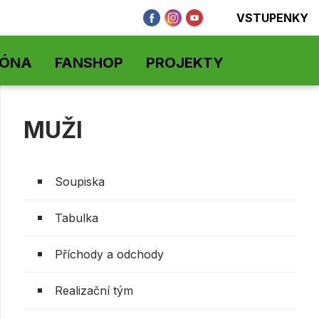
VSTUPENKY
ZÓNA
FANSHOP
PROJEKTY
MUŽI
Soupiska
Tabulka
Příchody a odchody
Realizační tým