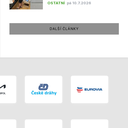
OSTATNÍ
pá 10.7.2026
DALŠÍ ČLÁNKY