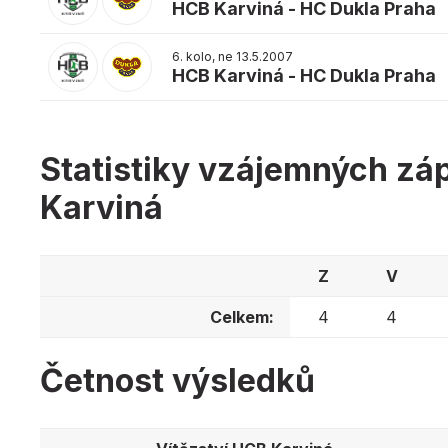
HCB Karviná
-
HC Dukla Praha
6. kolo, ne 13.5.2007
HCB Karviná
-
HC Dukla Praha
Statistiky vzájemných zá
Karviná
Z
V
Celkem:
4
4
Četnost výsledků