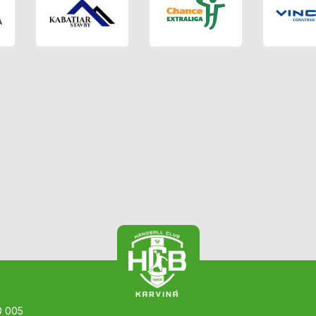
0 005