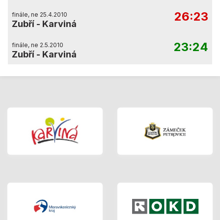
26:23
finále, ne 25.4.2010
Zubří
-
Karviná
23:24
finále, ne 2.5.2010
Zubří
-
Karviná