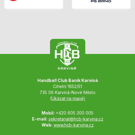
Handball Club Baník Karviná
Cihelní 1652/51
735 06 Karviná-Nové Město
(Ukázat na mapě)
Mobil:
+420 605 300 005
E-mail:
sekretariat@hcb-karvina.cz
Web:
www.hcb-karvina.cz