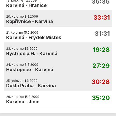
36:36
19. kolo, ne 1.2.2009
Karviná
-
Hranice
33:31
20. kolo, ne 8.2.2009
Kopřivnice
-
Karviná
31:31
21. kolo, ne 15.2.2009
Karviná
-
Frýdek Místek
19:28
23. kolo, ne 1.3.2009
Bystřice p.H.
-
Karviná
27:29
24. kolo, ne 8.3.2009
Hustopeče
-
Karviná
30:28
25. kolo, st 11.3.2009
Dukla Praha
-
Karviná
35:20
26. kolo, ne 15.3.2009
Karviná
-
Jičín