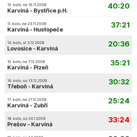
40:20
10. kolo, ne 16.11.2008
Karviná
-
Bystřice p.H.
37:21
11. kolo, ne 23.11.2008
Karviná
-
Hustopeče
20:36
14. kolo, st 3.12.2008
Lovosice
-
Karviná
35:21
15. kolo, ne 7.12.2008
Karviná
-
Plzeň
30:32
16. kolo, so 13.12.2008
Třeboň
-
Karviná
25:24
17. kolo, ne 21.12.2008
Karviná
-
Zubří
33:24
18. kolo, so 24.1.2009
Prešov
-
Karviná