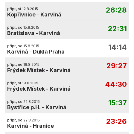
26:28
přípr., st 12.8.2015
Kopřivnice
-
Karviná
22:31
přípr., so 15.8.2015
Bratislava
-
Karviná
14:14
přípr., so 15.8.2015
Karviná
-
Dukla Praha
29:27
přípr., ne 16.8.2015
Frýdek Místek
-
Karviná
44:30
přípr., st 19.8.2015
Frýdek Místek
-
Karviná
15:37
přípr., so 22.8.2015
Bystřice p.H.
-
Karviná
23:26
přípr., so 22.8.2015
Karviná
-
Hranice