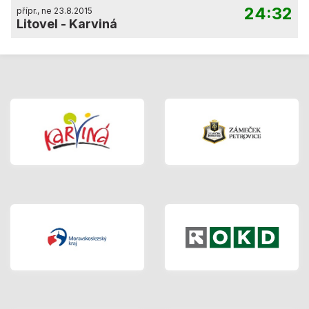
24:32
přípr., ne 23.8.2015
Litovel
-
Karviná