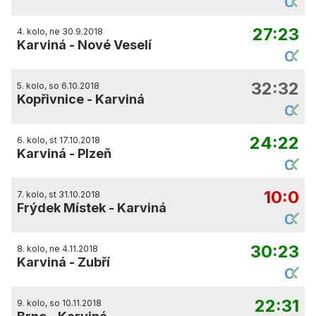
27:23
4. kolo, ne 30.9.2018
Karviná
-
Nové Veselí
32:32
5. kolo, so 6.10.2018
Kopřivnice
-
Karviná
24:22
6. kolo, st 17.10.2018
Karviná
-
Plzeň
10:0
7. kolo, st 31.10.2018
Frýdek Místek
-
Karviná
30:23
8. kolo, ne 4.11.2018
Karviná
-
Zubří
22:31
9. kolo, so 10.11.2018