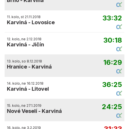
Brno
-
Karviná
33:32
11. kolo, st 21.11.2018
Karviná
-
Lovosice
30:18
12. kolo, ne 2.12.2018
Karviná
-
Jičín
16:29
13. kolo, so 8.12.2018
Hranice
-
Karviná
36:25
14. kolo, ne 16.12.2018
Karviná
-
Litovel
24:25
15. kolo, ne 27.1.2019
Nové Veselí
-
Karviná
31:33
16. kolo, ne 3.2.2019