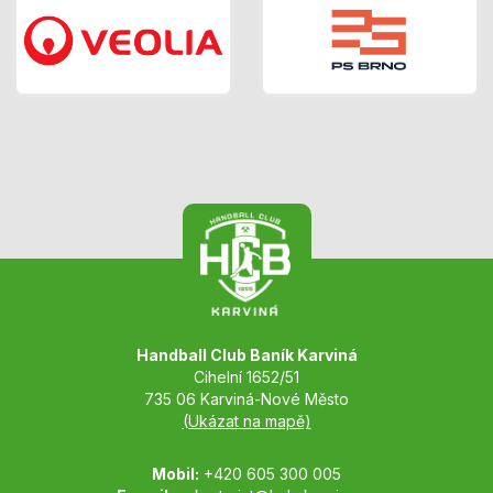
Handball Club Baník Karviná
Cihelní 1652/51
735 06 Karviná-Nové Město
(Ukázat na mapě)
Mobil:
+420 605 300 005