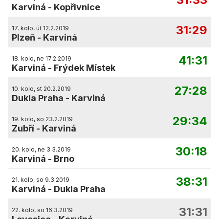
Karviná
-
Kopřivnice
31:29
17. kolo, út 12.2.2019
Plzeň
-
Karviná
41:31
18. kolo, ne 17.2.2019
Karviná
-
Frýdek Místek
27:28
10. kolo, st 20.2.2019
Dukla Praha
-
Karviná
29:34
19. kolo, so 23.2.2019
Zubří
-
Karviná
30:18
20. kolo, ne 3.3.2019
Karviná
-
Brno
38:31
21. kolo, so 9.3.2019
Karviná
-
Dukla Praha
31:31
22. kolo, so 16.3.2019