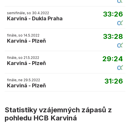
33:26
semifinále, so 30.4.2022
Karviná
-
Dukla Praha
33:28
finále, so 14.5.2022
Karviná
-
Plzeň
29:24
finále, so 21.5.2022
Karviná
-
Plzeň
31:26
finále, ne 29.5.2022
Karviná
-
Plzeň
Statistiky vzájemných zápasů z
pohledu HCB Karviná