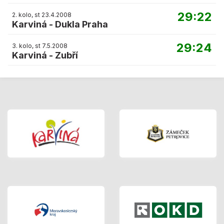
29:22
2. kolo, st 23.4.2008
Karviná
-
Dukla Praha
29:24
3. kolo, st 7.5.2008
Karviná
-
Zubří