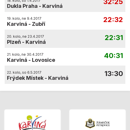
32:25
18. kolo, so 1.4.2017
Dukla Praha
-
Karviná
22:32
19. kolo, ne 9.4.2017
Karviná
-
Zubří
22:31
20. kolo, ne 23.4.2017
Plzeň
-
Karviná
40:31
21. kolo, ne 30.4.2017
Karviná
-
Lovosice
13:30
22. kolo, so 6.5.2017
Frýdek Místek
-
Karviná