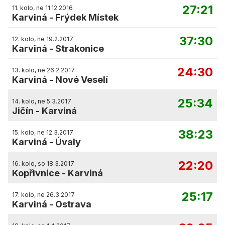
27:21
11. kolo, ne 11.12.2016
Karviná
-
Frýdek Místek
37:30
12. kolo, ne 19.2.2017
Karviná
-
Strakonice
24:30
13. kolo, ne 26.2.2017
Karviná
-
Nové Veselí
25:34
14. kolo, ne 5.3.2017
Jičín
-
Karviná
38:23
15. kolo, ne 12.3.2017
Karviná
-
Úvaly
22:20
16. kolo, so 18.3.2017
Kopřivnice
-
Karviná
25:17
17. kolo, ne 26.3.2017
Karviná
-
Ostrava