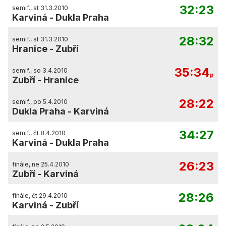
32:23
semif., st 31.3.2010
Karviná
-
Dukla Praha
28:32
semif., st 31.3.2010
Hranice
-
Zubří
35:34
semif., so 3.4.2010
p
Zubří
-
Hranice
28:22
semif., po 5.4.2010
Dukla Praha
-
Karviná
34:27
semif., čt 8.4.2010
Karviná
-
Dukla Praha
26:23
finále, ne 25.4.2010
Zubří
-
Karviná
28:26
finále, čt 29.4.2010
Karviná
-
Zubří