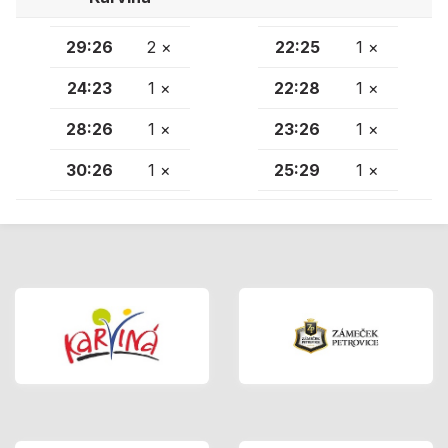
29:26
2 ×
22:25
1 ×
24:23
1 ×
22:28
1 ×
28:26
1 ×
23:26
1 ×
30:26
1 ×
25:29
1 ×