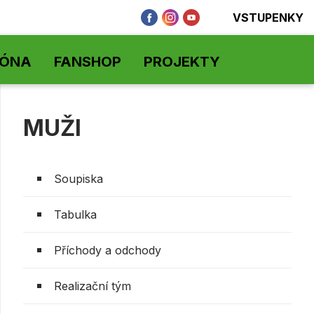
VSTUPENKY
ZÓNA
FANSHOP
PROJEKTY
MUŽI
Soupiska
Tabulka
Příchody a odchody
Realizační tým