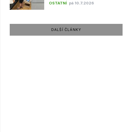
OSTATNÍ
pá 10.7.2026
DALŠÍ ČLÁNKY