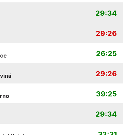
29:34
29:26
26:25
ice
29:26
viná
39:25
Brno
29:34
32:31