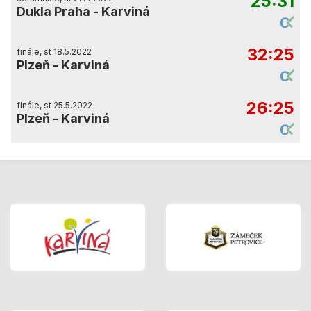
25:31
Dukla Praha
-
Karviná
32:25
finále, st 18.5.2022
Plzeň
-
Karviná
26:25
finále, st 25.5.2022
Plzeň
-
Karviná