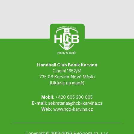
Handball Club Baník Karviná
Cihelní 1652/51
735 06 Karviná-Nové Město
(Ukázat na mapě)
Mobil:
+420 605 300 005
E-mail:
sekretariat@hcb-karvina.cz
Web:
www.hcb-karvina.cz
Copyright © 2018-2026 &
eSports.cz, s.r.o