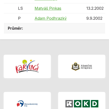
LS
Matyáš Pinkas
13.2.2002
P
Adam Podhrazký
9.9.2002
Průměr: