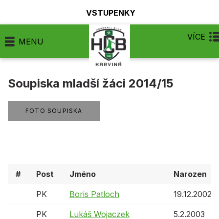
VSTUPENKY
VÍCE
MENU
Soupiska mladší žáci 2014/15
FOTO SOUPISKA
#
Post
Jméno
Narozen
PK
Boris Patloch
19.12.2002
PK
Lukáš Wojaczek
5.2.2003