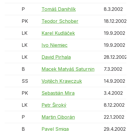
P
Tomáš Danihlík
8.3.2002
PK
Teodor Schober
18.12.2002
LK
Karel Kudláček
19.9.2002
LK
Ivo Niemiec
19.9.2002
LK
David Pirhala
28.12.2002
B
Macek Matyáš Saturnin
7.3.2002
SS
Vojtěch Krawczuk
14.9.2002
PK
Sebastián Mira
3.4.2002
LK
Petr Široký
8.12.2002
P
Martin Ciborán
22.1.2002
B
Pavel Smiga
29.4.2002