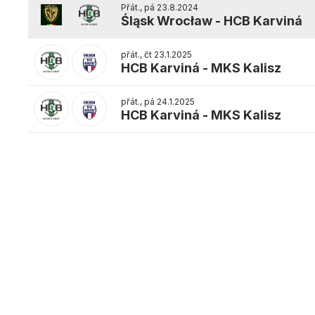
Přát., pá 23.8.2024
Śląsk Wrocław
-
HCB Karviná
přát., čt 23.1.2025
HCB Karviná
-
MKS Kalisz
přát., pá 24.1.2025
HCB Karviná
-
MKS Kalisz