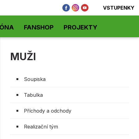
VSTUPENKY
ZÓNA
FANSHOP
PROJEKTY
MUŽI
Soupiska
Tabulka
Příchody a odchody
Realizační tým