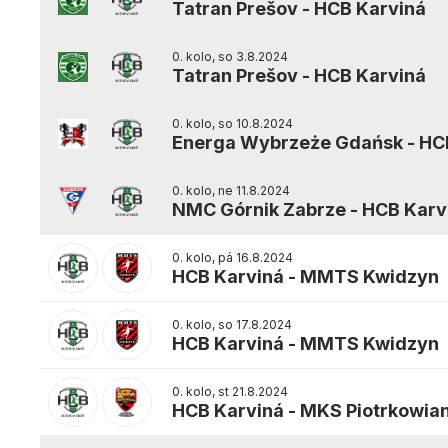
Tatran Prešov
-
HCB Karviná
0. kolo, so 3.8.2024
Tatran Prešov
-
HCB Karviná
0. kolo, so 10.8.2024
Energa Wybrzeże Gdańsk
-
HC
0. kolo, ne 11.8.2024
NMC Górnik Zabrze
-
HCB Karv
0. kolo, pá 16.8.2024
HCB Karviná
-
MMTS Kwidzyn
0. kolo, so 17.8.2024
HCB Karviná
-
MMTS Kwidzyn
0. kolo, st 21.8.2024
HCB Karviná
-
MKS Piotrkowian