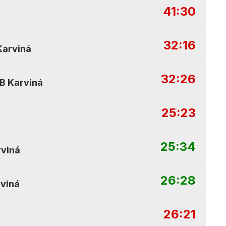
41:30
32:16
Karviná
32:26
B Karviná
25:23
25:34
viná
26:28
viná
26:21