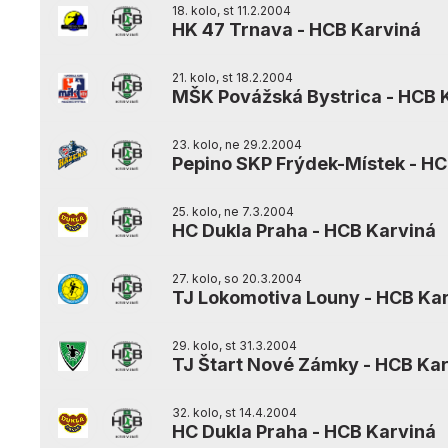
18. kolo, st 11.2.2004
HK 47 Trnava
-
HCB Karviná
21. kolo, st 18.2.2004
MŠK Povážská Bystrica
-
HCB 
23. kolo, ne 29.2.2004
Pepino SKP Frýdek-Místek
-
HC
25. kolo, ne 7.3.2004
HC Dukla Praha
-
HCB Karviná
27. kolo, so 20.3.2004
TJ Lokomotiva Louny
-
HCB Kar
29. kolo, st 31.3.2004
TJ Štart Nové Zámky
-
HCB Kar
32. kolo, st 14.4.2004
HC Dukla Praha
-
HCB Karviná