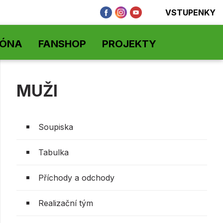
VSTUPENKY
ZÓNA
FANSHOP
PROJEKTY
MUŽI
Soupiska
Tabulka
Příchody a odchody
Realizační tým